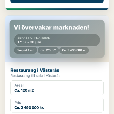
Restaurang i Västerås
Vi övervakar marknaden!
SENAST UPPDATERAD
17:57 • 30 juni
Skapad 1 mo
Ca. 120 m2
Ca. 2 490 000 kr.
Restaurang i Västerås
Restaurang till salu i Västerås
Areal
Ca. 120 m2
Pris
Ca. 2 490 000 kr.