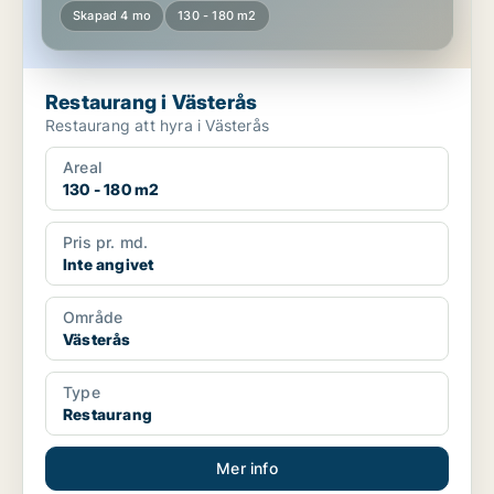
Skapad 4 mo
130 - 180 m2
Restaurang i Västerås
Restaurang att hyra i Västerås
Areal
130 - 180 m2
Pris pr. md.
Inte angivet
Område
Västerås
Type
Restaurang
Mer info