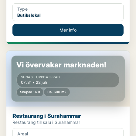
Type
Butikslokal
Mer info
Restaurang i Surahammar
Vi övervakar marknaden!
SENAST UPPDATERAD
07:31 • 22 juli
Skapad 16 d
Ca. 600 m2
Restaurang i Surahammar
Restaurang till salu i Surahammar
Areal