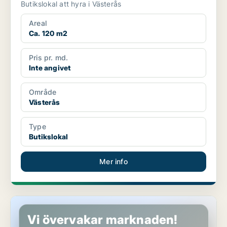
Butikslokal att hyra i Västerås
Areal
Ca. 120 m2
Pris pr. md.
Inte angivet
Område
Västerås
Type
Butikslokal
Mer info
Restaurang i Västerås
Vi övervakar marknaden!