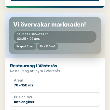
Restaurang i Västerås
Vi övervakar marknaden!
SENAST UPPDATERAD
02:25 • 22 apr.
Skapad 3 mo
70 - 150 m2
Restaurang i Västerås
Restaurang att hyra i Västerås
Areal
70 - 150 m2
Pris pr. md.
Inte angivet