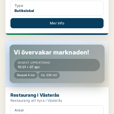
Type
Butikslokal
Mer info
Restaurang i Västerås
Vi övervakar marknaden!
SENAST UPPDATERAD
10:01 • 07 apr.
Skapad 4 mo
Ca. 235 m2
Restaurang i Västerås
Restaurang att hyra i Västerås
Areal