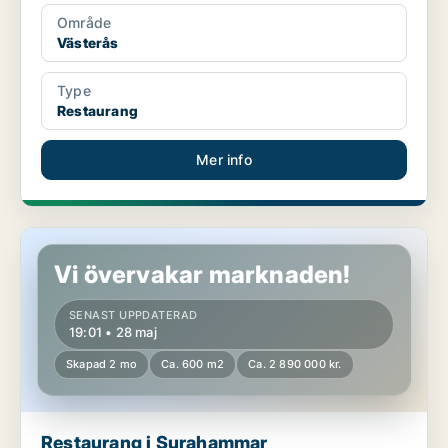
Område
Västerås
Type
Restaurang
Mer info
Restaurang i Surahammar
Vi övervakar marknaden!
SENAST UPPDATERAD
19:01 • 28 maj
Skapad 2 mo
Ca. 600 m2
Ca. 2 890 000 kr.
Restaurang i Surahammar