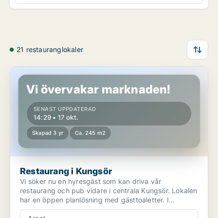
21 restauranglokaler
Restaurang i Kungsör
Vi övervakar marknaden!
SENAST UPPDATERAD
14:29 • 17 okt.
Skapad 3 yr
Ca. 245 m2
Restaurang i Kungsör
Vi söker nu en hyresgäst som kan driva vår
restaurang och pub vidare i centrala Kungsör. Lokalen
har en öppen planlösning med gästtoaletter. I
personalde...