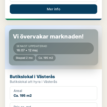
Mer info
Butikslokal i Västerås
Vi övervakar marknaden!
SENAST UPPDATERAD
16:07 • 12 maj
Skapad 2 mo
Ca. 195 m2
Butikslokal i Västerås
Butikslokal att hyra i Västerås
Areal
Ca. 195 m2
Pris pr. md.