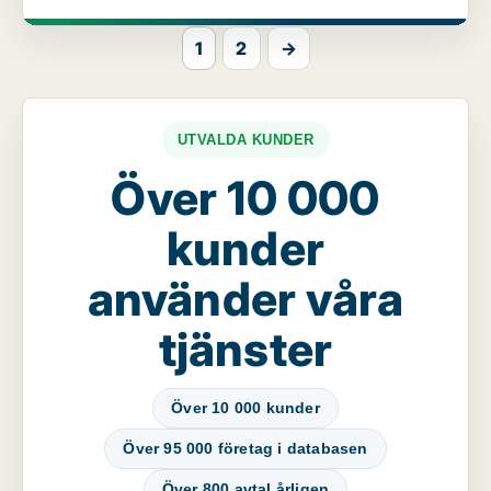
1
2
→
UTVALDA KUNDER
Över 10 000
kunder
använder våra
tjänster
Över 10 000 kunder
Över 95 000 företag i databasen
Över 800 avtal årligen