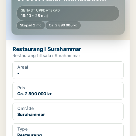
SENAST UPPDATERAD
19:10 • 28 maj
Skapad 2 mo
Ca. 2 890 000 kr.
Restaurang i Surahammar
Restaurang till salu i Surahammar
Areal
-
Pris
Ca. 2 890 000 kr.
Område
Surahammar
Type
Restaurang