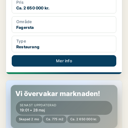
Pris
Ca. 2 650 000 kr.
Område
Fagersta
Type
Restaurang
Mer info
Restaurang i Fagersta
Vi övervakar marknaden!
SENAST UPPDATERAD
19:01 • 28 maj
Skapad 2 mo
Ca. 775 m2
Ca. 2 650 000 kr.