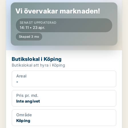
Butikslokal i Köping
Vi övervakar marknaden!
SENAST UPPDATERAD
14:11 • 23 apr.
Skapad 3 mo
Butikslokal i Köping
Butikslokal att hyra i Köping
Areal
-
Pris pr. md.
Inte angivet
Område
Köping