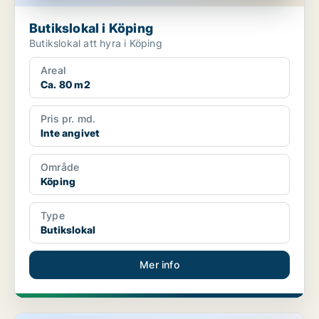
Butikslokal i Köping
Butikslokal att hyra i Köping
Areal
Ca. 80 m2
Pris pr. md.
Inte angivet
Område
Köping
Type
Butikslokal
Mer info