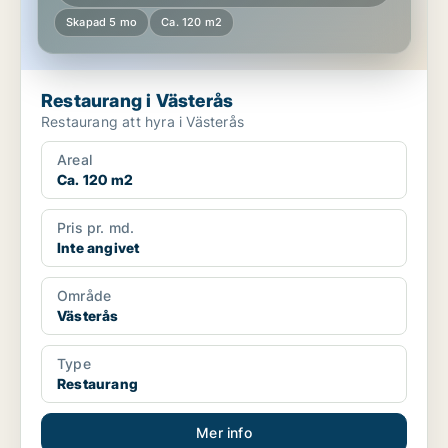
Skapad 5 mo
Ca. 120 m2
Restaurang i Västerås
Restaurang att hyra i Västerås
Areal
Ca. 120 m2
Pris pr. md.
Inte angivet
Område
Västerås
Type
Restaurang
Mer info