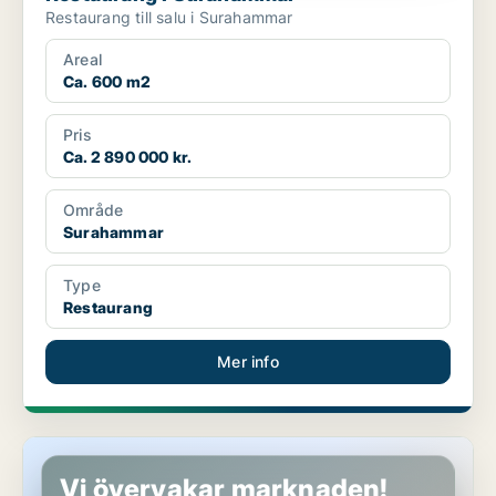
Restaurang till salu i Surahammar
Areal
Ca. 600 m2
Pris
Ca. 2 890 000 kr.
Område
Surahammar
Type
Restaurang
Mer info
Restaurang i Surahammar
Vi övervakar marknaden!