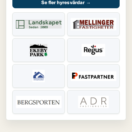
Se fler hyresvärdar
→