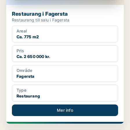
Restaurang i Fagersta
Restaurang till salu i Fagersta
Areal
Ca. 775 m2
Pris
Ca. 2 650 000 kr.
Område
Fagersta
Type
Restaurang
Mer info