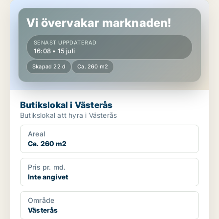
Butikslokal i Västerås
Vi övervakar marknaden!
SENAST UPPDATERAD
16:08 • 15 juli
Skapad 22 d
Ca. 260 m2
Butikslokal i Västerås
Butikslokal att hyra i Västerås
Areal
Ca. 260 m2
Pris pr. md.
Inte angivet
Område
Västerås