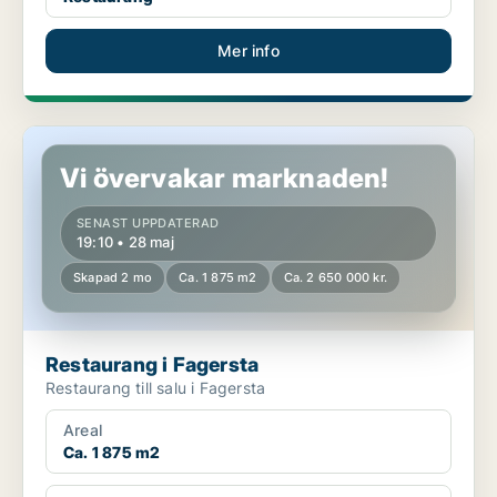
Mer info
Restaurang i Fagersta
Vi övervakar marknaden!
SENAST UPPDATERAD
19:10 • 28 maj
Skapad 2 mo
Ca. 1 875 m2
Ca. 2 650 000 kr.
Restaurang i Fagersta
Restaurang till salu i Fagersta
Areal
Ca. 1 875 m2