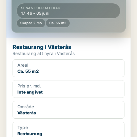
SENAST UPPDATERAD
17:46 • 05 juni
Skapad 2 mo
Ca. 55 m2
Restaurang i Västerås
Restaurang att hyra i Västerås
Areal
Ca. 55 m2
Pris pr. md.
Inte angivet
Område
Västerås
Type
Restaurang