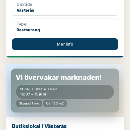
Område
Västerås
Type
Restaurang
Mer info
Butikslokal i Västerås
Vi övervakar marknaden!
SENAST UPPDATERAD
16:07 • 15 juni
Skapad 1 mo
Ca. 120 m2
Butikslokal i Västerås