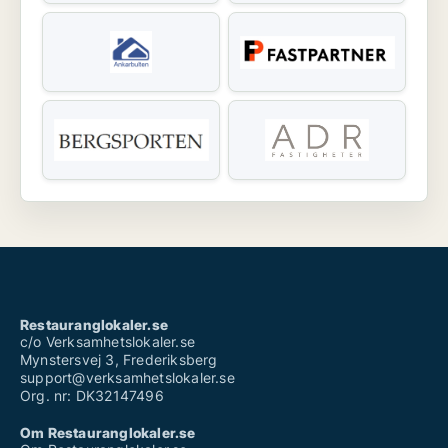
Restauranglokaler.se
c/o Verksamhetslokaler.se
Mynstersvej 3, Frederiksberg
support@verksamhetslokaler.se
Org. nr: DK32147496
Om Restauranglokaler.se