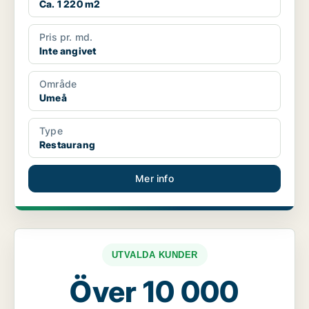
Ca. 1 220 m2
Pris pr. md.
Inte angivet
Område
Umeå
Type
Restaurang
Mer info
UTVALDA KUNDER
Över 10 000