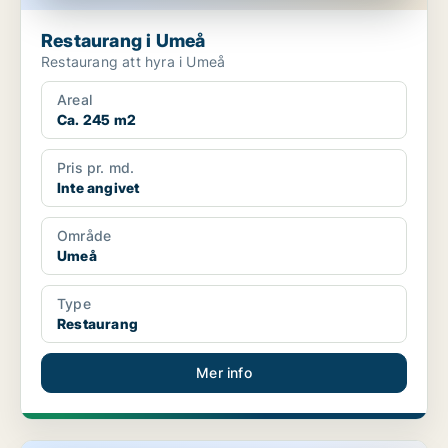
Restaurang i Umeå
Restaurang att hyra i Umeå
Areal
Ca. 245 m2
Pris pr. md.
Inte angivet
Område
Umeå
Type
Restaurang
Mer info