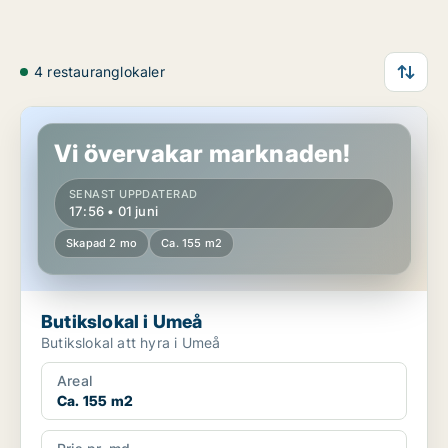
4 restauranglokaler
Butikslokal i Umeå
Vi övervakar marknaden!
SENAST UPPDATERAD
17:56 • 01 juni
Skapad 2 mo
Ca. 155 m2
Butikslokal i Umeå
Butikslokal att hyra i Umeå
Areal
Ca. 155 m2