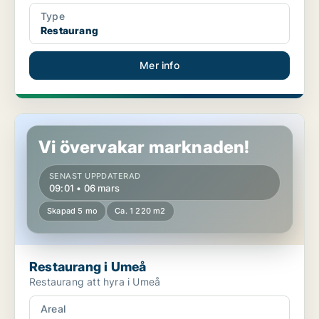
Type
Restaurang
Mer info
Restaurang i Umeå
Vi övervakar marknaden!
SENAST UPPDATERAD
09:01 • 06 mars
Skapad 5 mo
Ca. 1 220 m2
Restaurang i Umeå
Restaurang att hyra i Umeå
Areal