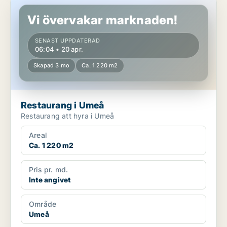
Restaurang i Umeå
Vi övervakar marknaden!
SENAST UPPDATERAD
06:04 • 20 apr.
Skapad 3 mo
Ca. 1 220 m2
Restaurang i Umeå
Restaurang att hyra i Umeå
Areal
Ca. 1 220 m2
Pris pr. md.
Inte angivet
Område
Umeå