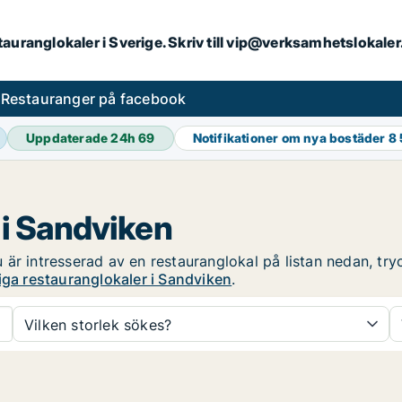
stauranglokaler i Sverige. Skriv till vip@verksamhetslokal
s
Restauranger på facebook
Uppdaterade 24h
69
Notifikationer om nya bostäder
8
 i Sandviken
är intresserad av en restauranglokal på listan nedan, tryc
iga restauranglokaler i Sandviken
.
Vilken storlek sökes?