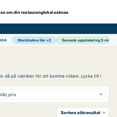
er.se om din restauranglokal saknas
 504
Stockholms län
+
2
Senaste uppdatering
5 min s
k då på rubriken för att komma vidare. Lycka till i
Välj pris
Sortera sökresultat