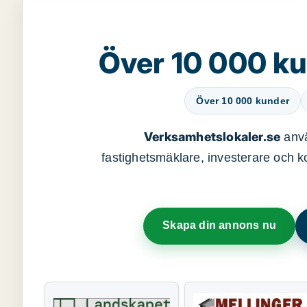
Över 10 000 ku
Över 10 000 kunder
Verksamhetslokaler.se
anvä
fastighetsmäklare, investerare och ko
Skapa din annons nu