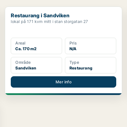
Restaurang i Sandviken
Restaurang i Sandviken
lokal på 171 kvm mitt i stan storgatan 27
Areal
Pris
Ca. 170 m2
N/A
Område
Type
Sandviken
Restaurang
Mer info