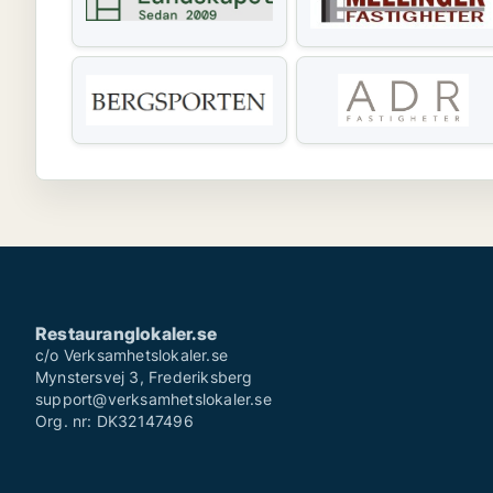
Restauranglokaler.se
c/o Verksamhetslokaler.se
Mynstersvej 3, Frederiksberg
support@verksamhetslokaler.se
Org. nr: DK32147496