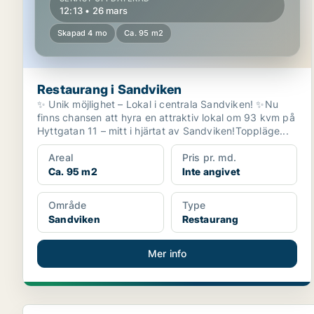
12:13 • 26 mars
Skapad 4 mo
Ca. 95 m2
Restaurang i Sandviken
✨ Unik möjlighet – Lokal i centrala Sandviken! ✨Nu
finns chansen att hyra en attraktiv lokal om 93 kvm på
Hyttgatan 11 – mitt i hjärtat av Sandviken!Toppläge...
Areal
Pris pr. md.
Ca. 95 m2
Inte angivet
Område
Type
Sandviken
Restaurang
Mer info