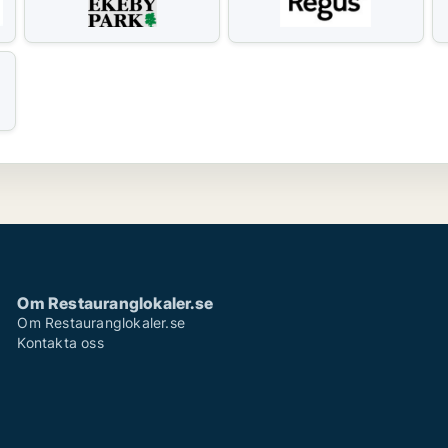
Om Restauranglokaler.se
Om Restauranglokaler.se
Kontakta oss