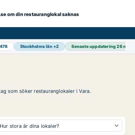
er.se om din restauranglokal saknas
 478
Stockholms län
+
2
Senaste uppdatering
26 min 
etag som söker restauranglokaler i Vara.
Hur stora är dina lokaler?