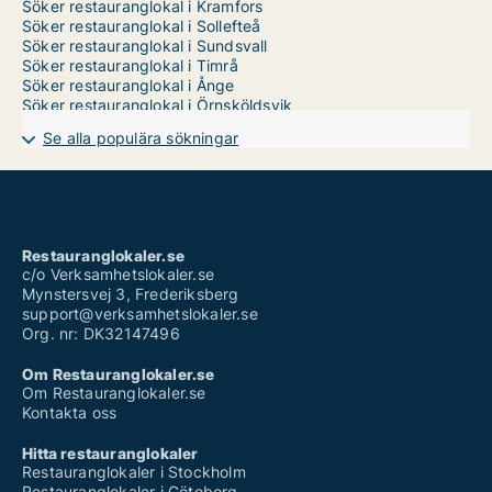
Söker restauranglokal i Kramfors
Söker restauranglokal i Sollefteå
Söker restauranglokal i Sundsvall
Söker restauranglokal i Timrå
Söker restauranglokal i Ånge
Söker restauranglokal i Örnsköldsvik
Se alla populära sökningar
Restauranglokaler.se
c/o Verksamhetslokaler.se
Mynstersvej 3, Frederiksberg
support@verksamhetslokaler.se
Org. nr: DK32147496
Om Restauranglokaler.se
Om Restauranglokaler.se
Kontakta oss
Hitta restauranglokaler
Restauranglokaler i Stockholm
Restauranglokaler i Göteborg