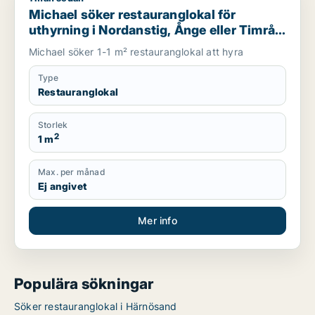
Michael söker restauranglokal för
uthyrning i Nordanstig, Ånge eller Timrå
m.fl.
Michael söker 1-1 m² restauranglokal att hyra
Type
Restauranglokal
Storlek
2
1 m
Max. per månad
Ej angivet
Mer info
Populära sökningar
Söker restauranglokal i Härnösand