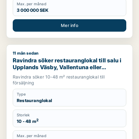
Max. per månad
3 000 000 SEK
Mer info
11 mån sedan
Ravindra söker restauranglokal till salu i Upplands Väsby, Val
Ravindra söker restauranglokal till salu i
Upplands Väsby, Vallentuna eller
Österåker m.fl.
Ravindra söker 10-48 m² restauranglokal till
försäljning
Type
Restauranglokal
Storlek
2
10 - 48 m
Max. per månad