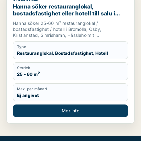
Hanna söker restauranglokal,
bostadsfastighet eller hotell till salu i
Bromölla, Osby eller Kristianstad m.fl.
Hanna söker 25-60 m² restauranglokal /
bostadsfastighet / hotell i Bromölla, Osby,
Kristianstad, Simrishamn, Hässleholm ti...
Type
Restauranglokal, Bostadsfastighet, Hotell
Storlek
2
25 - 60 m
Max. per månad
Ej angivet
Mer info