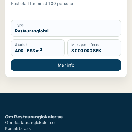
Festlokal för minst 100 personer
Type
Restauranglokal
Storlek
Max. per månad
2
400 - 593 m
3 000 000 SEK
Mer info
Om Restauranglokaler.se
Om Restauranglokaler.se
Kontakta oss