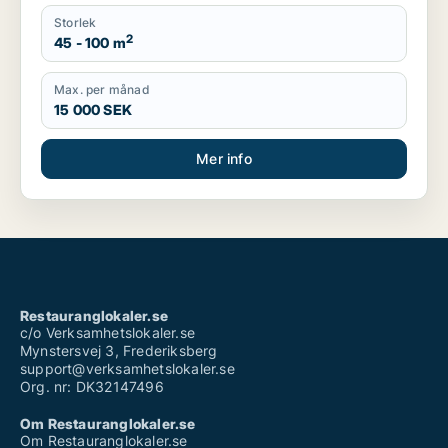
Storlek
2
45 - 100 m
Max. per månad
15 000 SEK
Mer info
Restauranglokaler.se
c/o Verksamhetslokaler.se
Mynstersvej 3, Frederiksberg
support@verksamhetslokaler.se
Org. nr: DK32147496
Om Restauranglokaler.se
Om Restauranglokaler.se