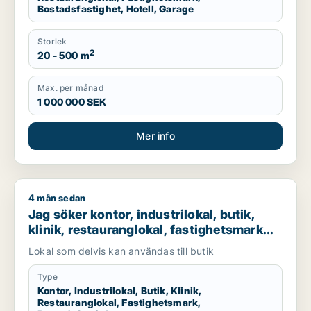
Bostadsfastighet, Hotell, Garage
Storlek
2
20 - 500 m
Max. per månad
1 000 000 SEK
Mer info
4 mån sedan
Jag söker kontor, industrilokal, butik, klinik, restauranglokal
Jag söker kontor, industrilokal, butik,
klinik, restauranglokal, fastighetsmark
eller bostadsfastighet till salu i Malmö
Lokal som delvis kan användas till butik
Type
Kontor, Industrilokal, Butik, Klinik,
Restauranglokal, Fastighetsmark,