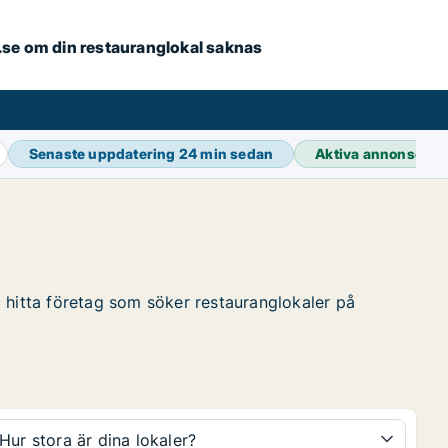
er.se om din restauranglokal saknas
Senaste uppdatering
24 min sedan
Aktiva annonser
3
t hitta företag som söker restauranglokaler på
Hur stora är dina lokaler?