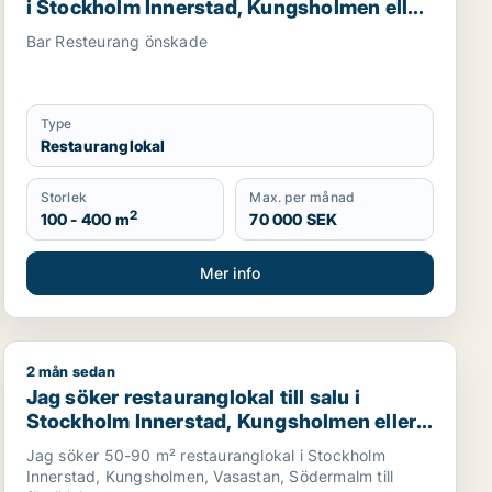
i Stockholm Innerstad, Kungsholmen eller
Vasastan m.fl.
Bar Resteurang önskade
Type
Restauranglokal
Storlek
Max. per månad
2
100 - 400 m
70 000 SEK
Mer info
2 mån sedan
Jag söker restauranglokal till salu i Stockholm Innerst
Jag söker restauranglokal till salu i
Stockholm Innerstad, Kungsholmen eller
Vasastan m.fl.
Jag söker 50-90 m² restauranglokal i Stockholm
Innerstad, Kungsholmen, Vasastan, Södermalm till