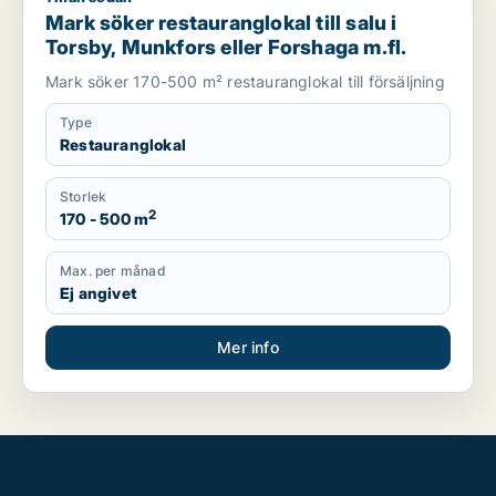
Mark söker restauranglokal till salu i
Torsby, Munkfors eller Forshaga m.fl.
Mark söker 170-500 m² restauranglokal till försäljning
Type
Restauranglokal
Storlek
2
170 - 500 m
Max. per månad
Ej angivet
Mer info