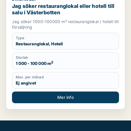
Jag söker restauranglokal eller hotell till
salu i Västerbotten
Jag söker 1000-100000 m² restauranglokal / hotell till
försäljning
Type
Restauranglokal, Hotell
Storlek
2
1 000 - 100 000 m
Max. per månad
Ej angivet
Mer info