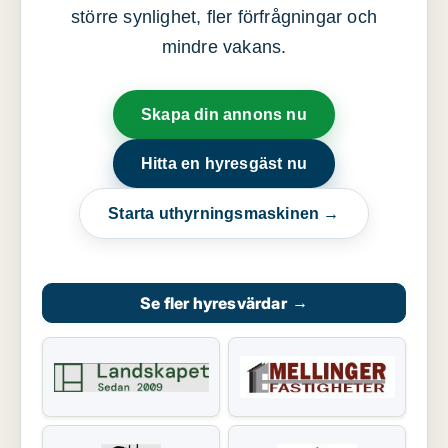
större synlighet, fler förfrågningar och
mindre vakans.
Skapa din annons nu
Hitta en hyresgäst nu
Starta uthyrningsmaskinen →
Se fler hyresvärdar
→