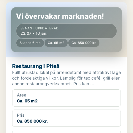
Restaurang i Piteå
Vi övervakar marknaden!
SENAST UPPDATERAD
23:07 • 16 jan.
Skapad 6 mo
Ca. 65 m2
Ca. 850 000 kr.
Restaurang i Piteå
Fullt utrustad lokal på arrendetomt med attraktivt läge
och fördelaktiga villkor. Lämplig för tex café, grill eller
annan restaurangverksamhet. Pris kan ...
Areal
Ca. 65 m2
Pris
Ca. 850 000 kr.