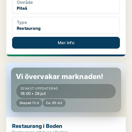
Område
Piteå
Type
Restaurang
Mer info
Restaurang i Boden
Vi övervakar marknaden!
SENAST UPPDATERAD
18:00 • 28 juli
Skapad 12 d
Ca. 65 m2
Restaurang i Boden