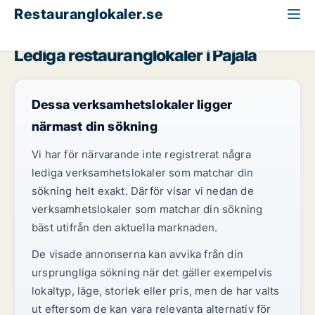
Restauranglokaler.se
Norrbotten
Pajala
Lediga restauranglokaler i Pajala
Dessa verksamhetslokaler ligger
närmast din sökning
Vi har för närvarande inte registrerat några
lediga verksamhetslokaler som matchar din
sökning helt exakt. Därför visar vi nedan de
verksamhetslokaler som matchar din sökning
bäst utifrån den aktuella marknaden.
De visade annonserna kan avvika från din
ursprungliga sökning när det gäller exempelvis
lokaltyp, läge, storlek eller pris, men de har valts
ut eftersom de kan vara relevanta alternativ för