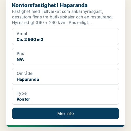
Kontorsfastighet i Haparanda
Fastighet med Tullverket som ankarhyresgäst,
dessutom finns tre butikslokaler och en restaurang.
Hyresledigt 360 + 260 kvm. Pris enligt
överenskommelse, lämn...
Areal
Ca. 2 560 m2
Pris
N/A
Område
Haparanda
Type
Kontor
Mer info