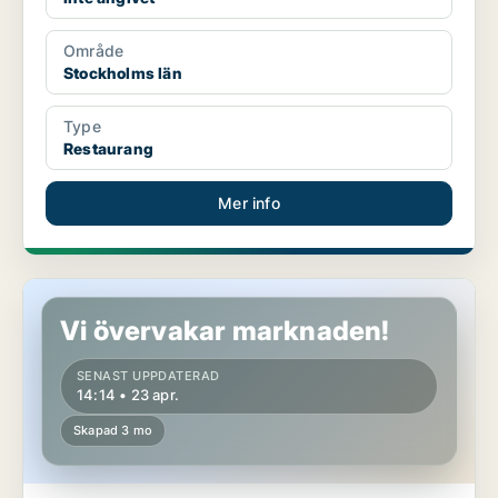
Område
Stockholms län
Type
Restaurang
Mer info
Butikslokal i Stockholms län
Vi övervakar marknaden!
SENAST UPPDATERAD
14:14 • 23 apr.
Skapad 3 mo