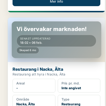
Mer info
Restaurang i Nacka, Älta
Vi övervakar marknaden!
SENAST UPPDATERAD
18:02 • 06 feb.
Skapad 6 mo
Restaurang i Nacka, Älta
Restaurang att hyra i Nacka, Älta
Areal
Pris pr. md.
-
Inte angivet
Område
Type
Nacka, Älta
Restaurang