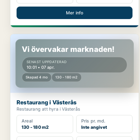
Mer info
Restaurang i Västerås
Vi övervakar marknaden!
SENAST UPPDATERAD
10:01 • 07 apr.
Skapad 4 mo
130 - 180 m2
Restaurang i Västerås
Restaurang att hyra i Västerås
Areal
Pris pr. md.
130 - 180 m2
Inte angivet