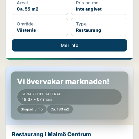
Areal
Pris pr. md.
Ca. 55 m2
Inte angivet
Område
Type
Västerås
Restaurang
Mer info
Restaurang i Malmö Centrum
Vi övervakar marknaden!
SENAST UPPDATERAD
18:37 • 07 mars
Skapad 5 mo
Ca. 180 m2
Restaurang i Malmö Centrum