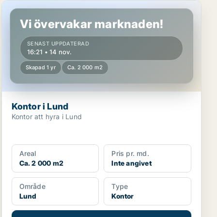
Kontor i Lund
Vi övervakar marknaden!
SENAST UPPDATERAD
16:21 • 14 nov.
Skapad 1 yr
Ca. 2 000 m2
Kontor i Lund
Kontor att hyra i Lund
Areal
Pris pr. md.
Ca. 2 000 m2
Inte angivet
Område
Type
Lund
Kontor