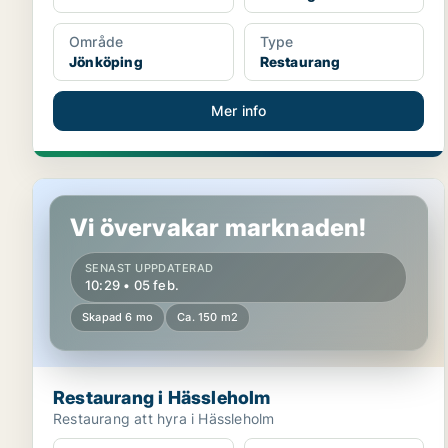
Område
Type
Jönköping
Restaurang
Mer info
Restaurang i Hässleholm
Vi övervakar marknaden!
SENAST UPPDATERAD
10:29 • 05 feb.
Skapad 6 mo
Ca. 150 m2
Restaurang i Hässleholm
Restaurang att hyra i Hässleholm