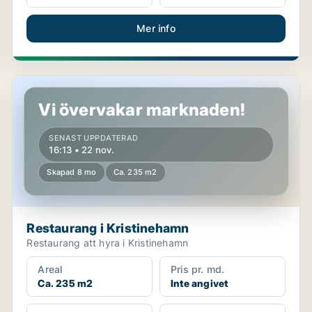
Mer info
Restaurang i Kristinehamn
Vi övervakar marknaden!
SENAST UPPDATERAD
16:13 • 22 nov.
Skapad 8 mo
Ca. 235 m2
Restaurang i Kristinehamn
Restaurang att hyra i Kristinehamn
Areal
Pris pr. md.
Ca. 235 m2
Inte angivet