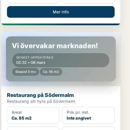
Mer info
Restaurang på Södermalm
Vi övervakar marknaden!
SENAST UPPDATERAD
02:32 • 08 mars
Skapad 5 mo
Ca. 85 m2
Restaurang på Södermalm
Restaurang att hyra på Södermalm
Areal
Pris pr. md.
Ca. 85 m2
Inte angivet