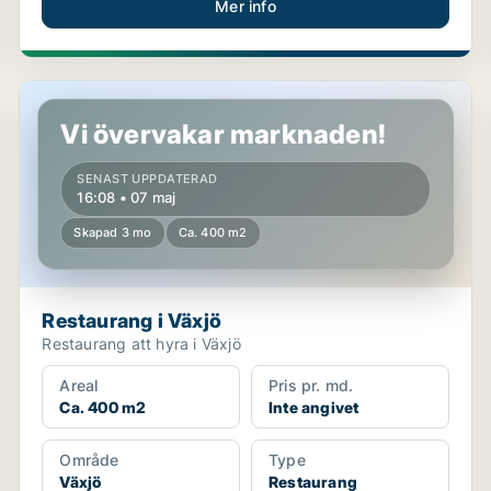
Mer info
Restaurang i Växjö
Vi övervakar marknaden!
SENAST UPPDATERAD
16:08 • 07 maj
Skapad 3 mo
Ca. 400 m2
Restaurang i Växjö
Restaurang att hyra i Växjö
Areal
Pris pr. md.
Ca. 400 m2
Inte angivet
Område
Type
Växjö
Restaurang