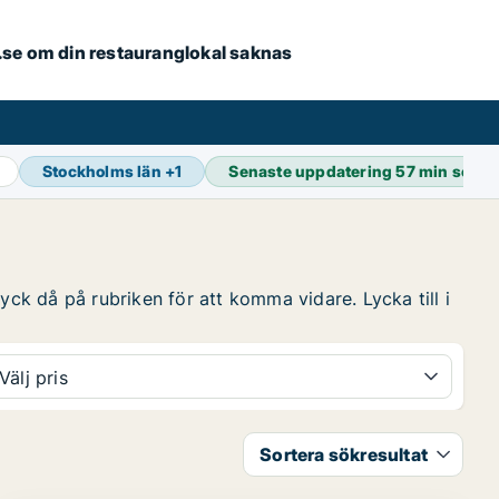
er.se om din restauranglokal saknas
Stockholms län
+
1
Senaste uppdatering
57 min seda
yck då på rubriken för att komma vidare. Lycka till i
Välj pris
Sortera sökresultat