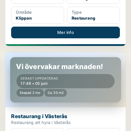
Område
Type
Klippan
Restaurang
Mer info
Restaurang i Västerås
Vi övervakar marknaden!
SENAST UPPDATERAD
17:46 • 05 juni
Skapad 2 mo
Ca. 55 m2
Restaurang i Västerås
Restaurang att hyra i Västerås