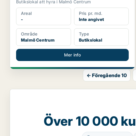
Butikslokal att hyra i Malmö Centrum
Areal
Pris pr. md.
-
Inte angivet
Område
Type
Malmö Centrum
Butikslokal
Mer info
← Föregående 10
Över 10 000 ku