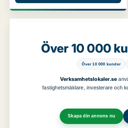
Över 10 000 ku
Över 10 000 kunder
Verksamhetslokaler.se
anvä
fastighetsmäklare, investerare och ko
Skapa din annons nu