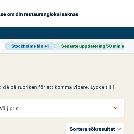
er.se om din restauranglokal saknas
Stockholms län
+
1
Senaste uppdatering
50 min seda
 då på rubriken för att komma vidare. Lycka till i
Välj pris
Sortera sökresultat