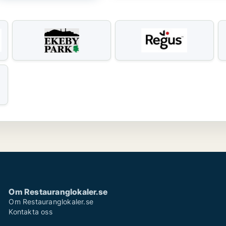
Om Restauranglokaler.se
Om Restauranglokaler.se
Kontakta oss