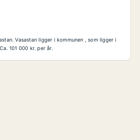
astan. Vasastan ligger i kommunen , som ligger i
a. 101 000 kr. per år.