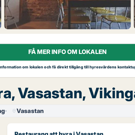
FÅ MER INFO OM LOKALEN
 information om lokalen och få direkt tillgång till hyresvärdens kontaktu
ra, Vasastan, Vikin
ng
Vasastan
Restaurang att hyra i Vasastan