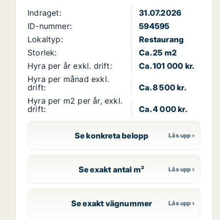
Indraget:
31.07.2026
ID-nummer:
594595
Lokaltyp:
Restaurang
Storlek:
Ca. 25 m2
Hyra per år exkl. drift:
Ca. 101 000 kr.
Hyra per månad exkl.
drift:
Ca. 8 500 kr.
Hyra per m2 per år, exkl.
drift:
Ca. 4 000 kr.
Se konkreta belopp
Se exakt antal m²
Se exakt vägnummer