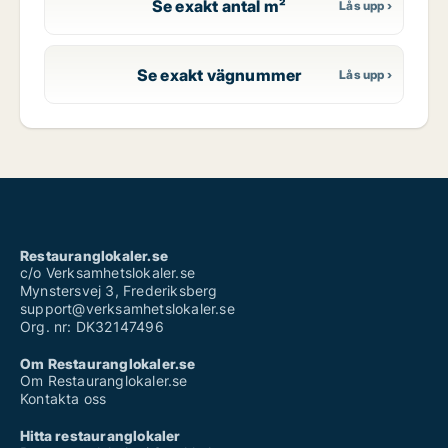
Se exakt antal m²
Se exakt vägnummer
Restauranglokaler.se
c/o Verksamhetslokaler.se
Mynstersvej 3, Frederiksberg
support@verksamhetslokaler.se
Org. nr: DK32147496
Om Restauranglokaler.se
Om Restauranglokaler.se
Kontakta oss
Hitta restauranglokaler