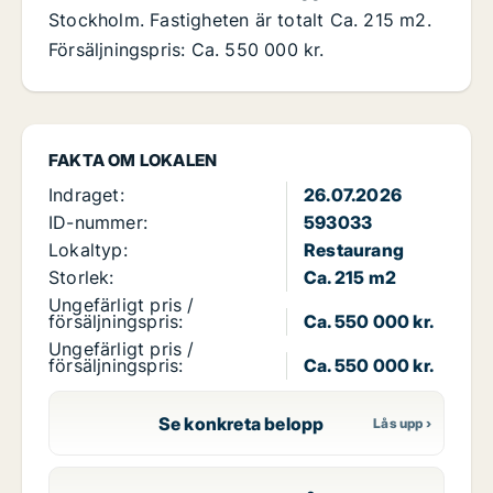
Stockholm. Fastigheten är totalt Ca. 215 m2.
Försäljningspris: Ca. 550 000 kr.
FAKTA OM LOKALEN
Indraget:
26.07.2026
ID-nummer:
593033
Lokaltyp:
Restaurang
Storlek:
Ca. 215 m2
Ungefärligt pris /
försäljningspris:
Ca. 550 000 kr.
Ungefärligt pris /
försäljningspris:
Ca. 550 000 kr.
Se konkreta belopp